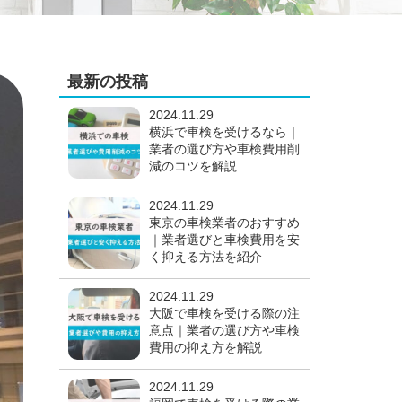
最新の投稿
2024.11.29
横浜で車検を受けるなら｜
業者の選び方や車検費用削
減のコツを解説
2024.11.29
東京の車検業者のおすすめ
｜業者選びと車検費用を安
く抑える方法を紹介
2024.11.29
大阪で車検を受ける際の注
意点｜業者の選び方や車検
費用の抑え方を解説
2024.11.29