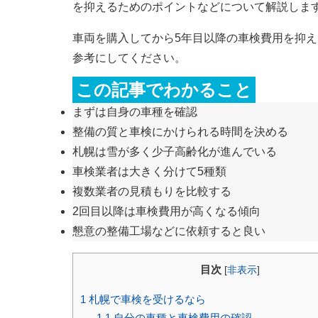
を抑えるためのポイントなどについて解説しま
車両を購入してから5年目以降の車検費用を抑
参考にしてください。
この記事でわかること
まずは自身の車種を確認
整備の質と車検にかけられる時間を決める
札幌は雪が多く少子高齢化が進んでいる
車検業者は大きく分けて5種類
複数業者の見積もりを比較する
2回目以降は車検費用が高くなる傾向
懇意の整備工場などに依頼すると良い
目次
[
非表示
]
1
札幌で車検を受けるなら
1.1
自分の車種と車検費用の確認