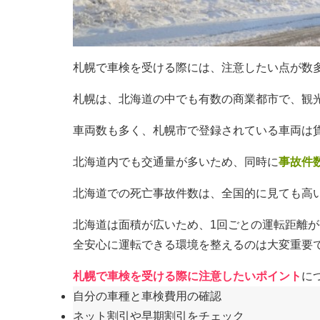
札幌で車検を受ける際には、注意したい点が数
札幌は、北海道の中でも有数の商業都市で、観
車両数も多く、札幌市で登録されている車両は貨
北海道内でも交通量が多いため、同時に
事故件
北海道での死亡事故件数は、全国的に見ても高
北海道は面積が広いため、1回ごとの運転距離
全安心に運転できる環境を整えるのは大変重要
札幌で車検を受ける際に注意したいポイント
に
自分の車種と車検費用の確認
ネット割引や早期割引をチェック