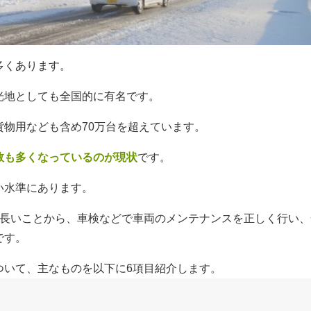
多くあります。
光地としても全国的に有名です。
物用なども含め70万台を超えています。
数も多くなっているのが現状
です。
い水準にあります。
が長いことから、車検などで車両のメンテナンスを正しく行い、
です。
ついて、主なものを以下に6項目紹介します。