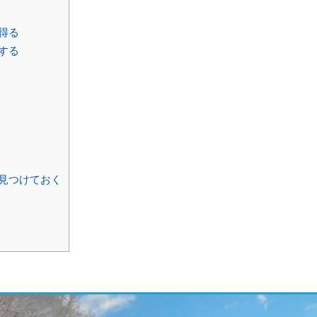
得る
する
見つけておく