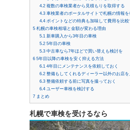
4.2
複数の車検業者から見積もりを取得する
4.3
車検業者のポータルサイトで札幌の情報を
4.4
ポイントなどの特典も加味して費用を比較
5
札幌の車検相場と金額が変わる理由
5.1
新車購入から3年目の車検
5.2
5年目の車検
5.3
中古車なら7年ほどで買い替えも検討を
6
5年目以降の車検を安く抑える方法
6.1
4年目にメンテナンスを依頼しておく
6.2
整備もしてくれるディーラー以外のお店を
6.3
整備依頼する前に写真を撮っておく
6.4
ユーザー車検を検討する
7
まとめ
札幌で車検を受けるなら