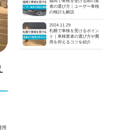
福岡で車検を受ける際の業
者の選び方｜ユーザー車検
の検討も解説
2024.11.29
札幌で車検を受けるポイン
ト｜車検業者の選び方や費
用を抑えるコツを紹介
え
費用