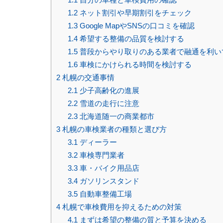
1.2
ネット割引や早期割引をチェック
1.3
Google MapやSNSの口コミを確認
1.4
希望する整備の品質を検討する
1.5
普段からやり取りのある業者で融通を利い
1.6
車検にかけられる時間を検討する
2
札幌の交通事情
2.1
少子高齢化の進展
2.2
雪道の走行に注意
2.3
北海道随一の商業都市
3
札幌の車検業者の種類と選び方
3.1
ディーラー
3.2
車検専門業者
3.3
車・バイク用品店
3.4
ガソリンスタンド
3.5
自動車整備工場
4
札幌で車検費用を抑えるための対策
4.1
まずは希望の整備の質と予算を決める