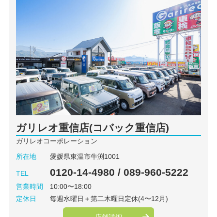
ガリレオ重信店(コバック重信店)
ガリレオコーポレーション
所在地
愛媛県東温市牛渕1001
0120-14-4980 / 089-960-5222
TEL
営業時間
10:00〜18:00
定休日
毎週水曜日＋第二木曜日定休(4〜12月)
店舗詳細