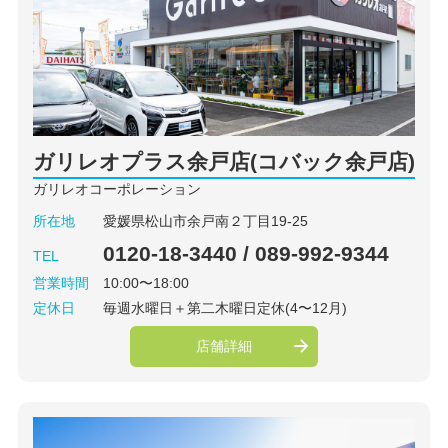
ガリレオプラス余戸店(コバック余戸店)
ガリレオコーポレーション
所在地
愛媛県松山市余戸南２丁目19-25
0120-18-3440 / 089-992-9344
TEL
営業時間
10:00〜18:00
定休日
毎週水曜日＋第二木曜日定休(4〜12月)
店舗詳細