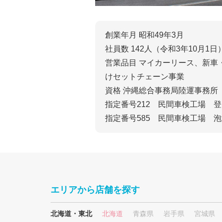
創業年月 昭和49年3月
社員数 142人（令和3年10月1日
営業品目 マイカーリース、新
けセットチェーン事業
資格 沖縄総合事務局陸運事務所
指定番号212 民間車検工場 
指定番号585 民間車検工場 
エリアから店舗を探す
北海道・東北
北海道
青森県
岩手県
宮城県