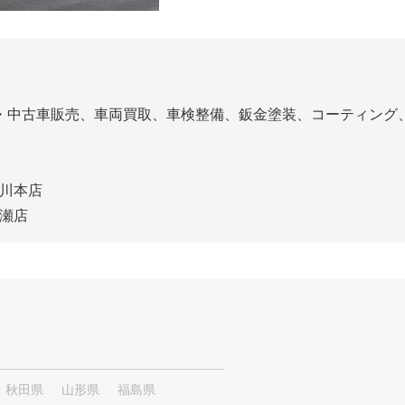
）
車・中古車販売、車両買取、車検整備、鈑金塗装、コーティング
登川本店
泡瀬店
秋田県
山形県
福島県