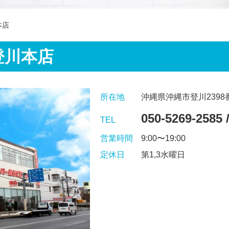
本店
登川本店
所在地
沖縄県沖縄市登川2398
050-5269-2585 
TEL
営業時間
9:00〜19:00
定休日
第1,3水曜日